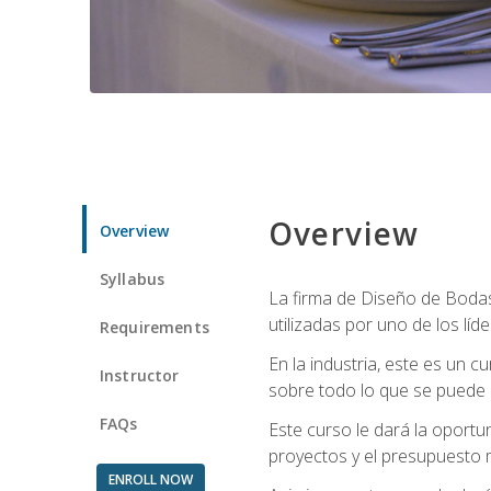
Overview
Overview
Syllabus
La firma de Diseño de Bodas 
utilizadas por uno de los líd
Requirements
En la industria, este es un
Instructor
sobre todo lo que se puede 
FAQs
Este curso le dará la oportu
proyectos y el presupuesto 
ENROLL NOW