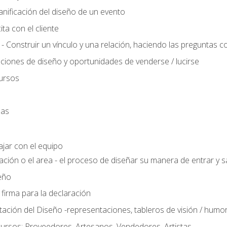
anificación del diseño de un evento
ta con el cliente
 - Construir un vínculo y una relación, haciendo las preguntas c
ciones de diseño y oportunidades de venderse / lucirse
ursos
das
ajar con el equipo
ación o el area - el proceso de diseñar su manera de entrar y sa
eño
 firma para la declaración
ción del Diseño -representaciones, tableros de visión / humor, t
ursos: Proveedores, Artesanos, Vendedores, Artistas