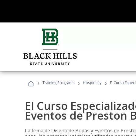
›
›
›
Training Programs
Hospitality
El Curso Espec
El Curso Especializa
Eventos de Preston B
La firma de Diseño de Bodas y Eventos de Presto