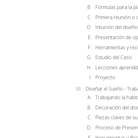
Fórmulas para la pl
Primera reunión o ci
Intuición del diseño
Presentación de op
Herramientas y rec
Estudio del Caso
Lecciones aprendi
Proyecto
Diseñar el Sueño - Trab
Trabajando la habit
Decoración del dis
Piezas claves de su
Proceso de Presenta
Herramientas y Rec