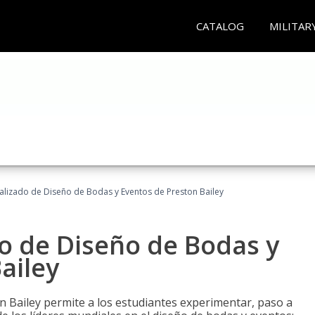
CATALOG
MILITAR
ializado de Diseño de Bodas y Eventos de Preston Bailey
do de Diseño de Bodas y
ailey
n Bailey permite a los estudiantes experimentar, paso a