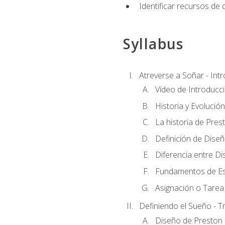
Identificar recursos de
Syllabus
Atreverse a Soñar - Int
Vídeo de Introducc
Historia y Evolución
La historia de Pres
Definición de Dise
Diferencia entre Di
Fundamentos de Es
Asignación o Tarea 
Definiendo el Sueño - T
Diseño de Preston 