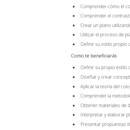
Comprender cómo el colo
Comprender el contraste
Crear un plano utilizan
Utilizar el proceso de p
Definir su estilo propi
Como te beneficiarás
Definir su propio estilo 
Diseñar y crear concepto
Aplicar la teoría del colo
Comprender la metodolo
Obtener materiales de d
Interpretar y elaborar p
Presentar propuestas de