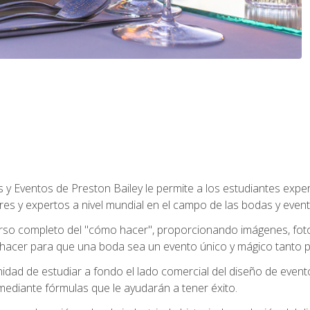
y Eventos de Preston Bailey le permite a los estudiantes expe
eres y expertos a nivel mundial en el campo de las bodas y event
 curso completo del "cómo hacer", proporcionando imágenes, fo
hacer para que una boda sea un evento único y mágico tanto pa
nidad de estudiar a fondo el lado comercial del diseño de event
mediante fórmulas que le ayudarán a tener éxito.