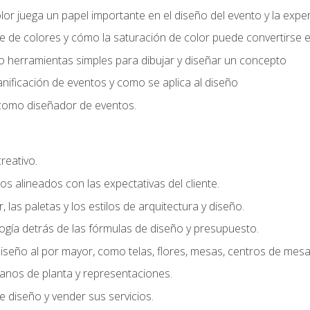
r juega un papel importante en el diseño del evento y la exper
 de colores y cómo la saturación de color puede convertirse e
do herramientas simples para dibujar y diseñar un concepto
lanificación de eventos y como se aplica al diseño
o como diseñador de eventos.
creativo.
s alineados con las expectativas del cliente.
r, las paletas y los estilos de arquitectura y diseño.
gía detrás de las fórmulas de diseño y presupuesto.
iseño al por mayor, como telas, flores, mesas, centros de mesa 
lanos de planta y representaciones.
 diseño y vender sus servicios.