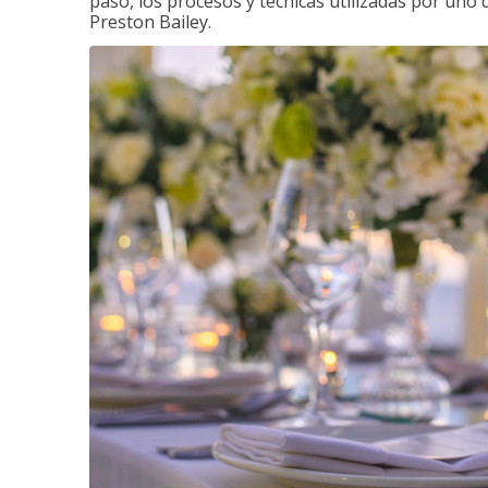
paso, los procesos y técnicas utilizadas por uno 
Preston Bailey.