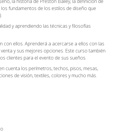
eño, la historia de Preston Bailey, la definición de
á los fundamentos de los estilos de diseño que
.
dad y aprendiendo las técnicas y filosofías
n con ellos. Aprenderá a acercarse a ellos con las
 venta y sus mejores opciones. Este curso también
los clientes para el evento de sus sueños.
n cuenta los perímetros, techos, pisos, mesas,
iones de visión, textiles, colores y mucho más.
to