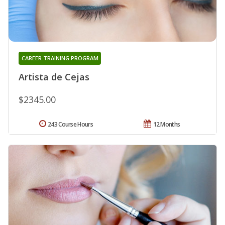
CAREER TRAINING PROGRAM
Artista de Cejas
$2345.00
243 Course Hours
12 Months