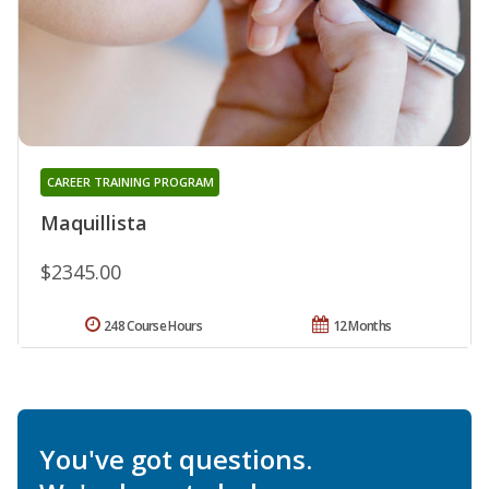
CAREER TRAINING PROGRAM
Maquillista
$2345.00
248 Course Hours
12 Months
You've got questions.