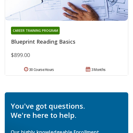
CAREER TRAINING PROGRAM
Blueprint Reading Basics
$899.00
30 Course Hours
3 Months
You've got questions.
We're here to help.
Our highly knowledgeable Enrollment