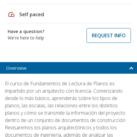
speed
Self paced
Have a question?
REQUEST INFO
We're here to help
Overview
El curso de Fundamentos de Lectura de Planos es
impartido por un arquitecto con licencia. Comenzando
desde lo más básico, aprenderás sobre los tipos de
planos, las escalas, las relaciones entre los distintos
planos y cómo se transmite la información del proyecto
dentro de un conjunto de documentos de construcción.
Revisaremos los planos arquitectónicos y todos los
documentos de ingeniería, además de analizar las